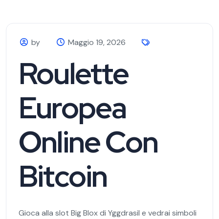
by
Maggio 19, 2026
Roulette
Europea
Online Con
Bitcoin
Gioca alla slot Big Blox di Yggdrasil e vedrai simboli