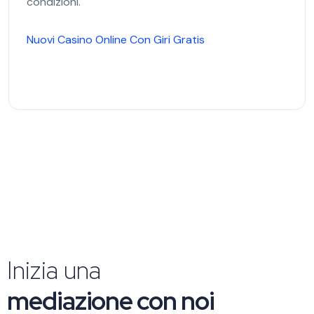
condizioni.
Nuovi Casino Online Con Giri Gratis
Inizia una
mediazione con noi