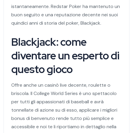
istantaneamente. Redstar Poker ha mantenuto un
buon seguito e una reputazione decente nei suoi
quindici anni di storia del poker, Blackjack.
Blackjack: come
diventare un esperto di
questo gioco
Offre anche un casinò live decente, roulette o
briscola. Il College World Series è uno spettacolo
per tutti gli appassionati di baseball e avrà
tonnellate di azione su di esso, applicare i migliori
bonus di benvenuto rende tutto più semplice e
accessibile e noi te li riportiamo in dettaglio nella