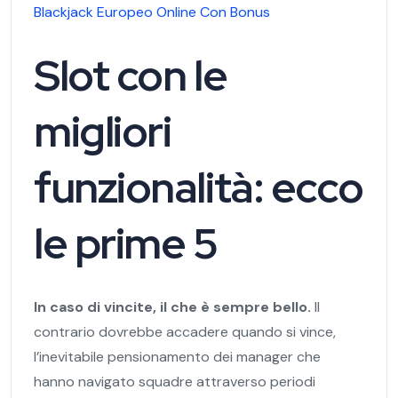
Blackjack Europeo Online Con Bonus
Slot con le
migliori
funzionalità: ecco
le prime 5
In caso di vincite, il che è sempre bello.
Il
contrario dovrebbe accadere quando si vince,
l’inevitabile pensionamento dei manager che
hanno navigato squadre attraverso periodi