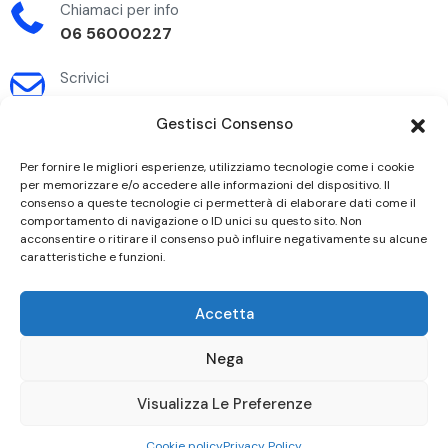
Chiamaci per info
06 56000227
Scrivici
mediaostiensisitalia@gmail.com
Gestisci Consenso
Dove siamo
Per fornire le migliori esperienze, utilizziamo tecnologie come i cookie
Via Fasana n. 21 Roma
per memorizzare e/o accedere alle informazioni del dispositivo. Il
consenso a queste tecnologie ci permetterà di elaborare dati come il
comportamento di navigazione o ID unici su questo sito. Non
acconsentire o ritirare il consenso può influire negativamente su alcune
Privacy Policy
Cookie Policy
Blog
caratteristiche e funzioni.
MediaOstiensis Italia - Copyright 2023. All rights reserved.
Accetta
Iscritta al n. 1062 del Registro degli Organismi di
Mediazione del Ministero della Giustizia
Nega
C.F./P.I. 14425891000
Visualizza Le Preferenze
Scarica Istanza di Mediazione
Sito sviluppato da
Realizzazione siti web Roma
Cookie policy
Privacy Policy