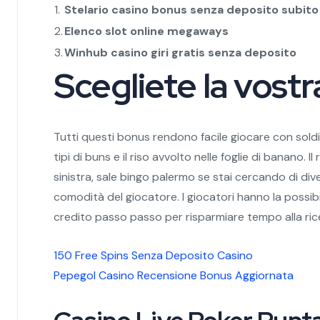
1.
Stelario casino bonus senza deposito subito
2.
Elenco slot online megaways
3.
Winhub casino giri gratis senza deposito
Scegliete la vostr
Tutti questi bonus rendono facile giocare con soldi 
tipi di buns e il riso avvolto nelle foglie di banan
sinistra, sale bingo palermo se stai cercando di di
comodità del giocatore. I giocatori hanno la possib
credito passo passo per risparmiare tempo alla ric
150 Free Spins Senza Deposito Casino
Pepegol Casino Recensione Bonus Aggiornata