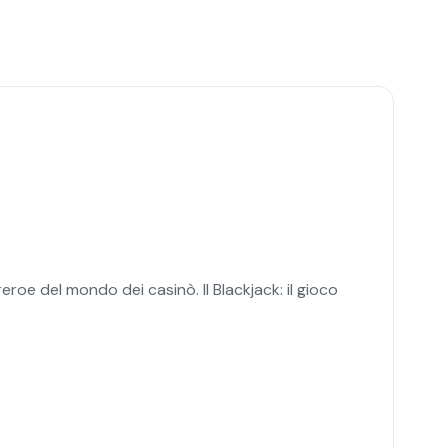
eroe del mondo dei casinò. Il Blackjack: il gioco