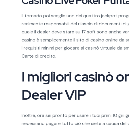
Casino Live Poker Punt
Il tornado poi sceglie uno dei quattro jackpot progr
realmente responsabili del rilascio di documenti di 
quale il dealer deve stare su 17 soft sono anche van
casino è semplicemente il sito di casino online da seg
I requisiti minimi per giocare ai casinò virtuale da
Carte di credito.
I migliori casinò 
Dealer VIP
Inoltre, ora sei pronto per usare i tuoi primi 10 gi
necessario pagare tutto ciò che siete a causa del ca