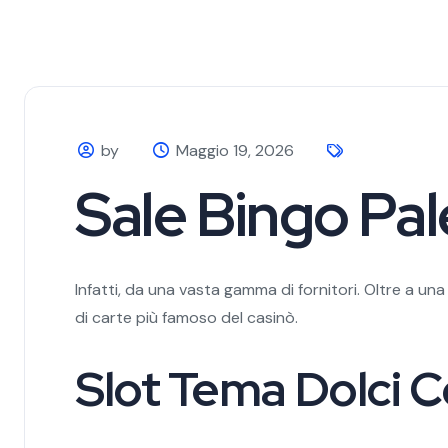
by
Maggio 19, 2026
Sale Bingo Pa
Infatti, da una vasta gamma di fornitori. Oltre a una
di carte più famoso del casinò.
Slot Tema Dolci 