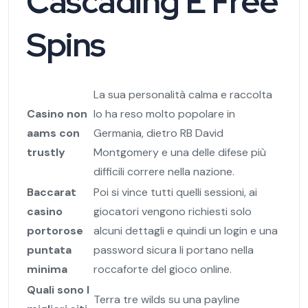
Cascading E Free
Spins
La sua personalità calma e raccolta
Casino non
lo ha reso molto popolare in
aams con
Germania, dietro RB David
trustly
Montgomery e una delle difese più
difficili correre nella nazione.
Baccarat
Poi si vince tutti quelli sessioni, ai
casino
giocatori vengono richiesti solo
portorose
alcuni dettagli e quindi un login e una
puntata
password sicura li portano nella
minima
roccaforte del gioco online.
Quali sono I
Terra tre wilds su una payline