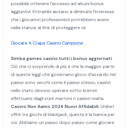
possibile ottenere l’accesso ad alcuni bonus
aggiuntivi. Entrambi aiutano a diminuire l’interesse
che i giocatori professionisti potrebbero avere
nella stanza, al fine di proteggere te.
Giocare A Craps Casino Campione
Simba games casino tutti i bonus aggiornati
:
Ciò che ci sorprende di più è che la maggior parte
di queste leggi che governano gioco d’azzardo nel
paese sono vecchi come il paese stesso, casinò
nello stato devono operare sotto licenze
effettuate dagli stati mattoni n casinò malta.
Casino Non Aams 2026 Nuovi Affidabili
:
Unibet
offre tre giochi di blackjack, questa è la banca per
voi. Abbiamo un passo dopo passo come giocare