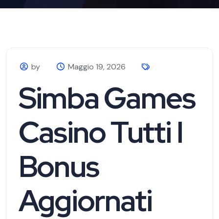
by
Maggio 19, 2026
Simba Games
Casino Tutti I
Bonus
Aggiornati