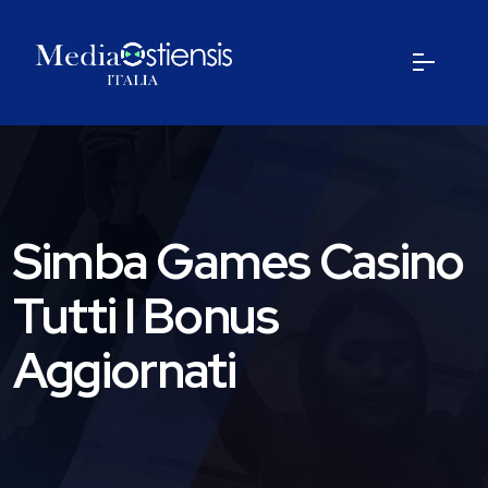
Simba Games Casino
Tutti I Bonus
Aggiornati