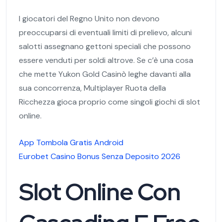
I giocatori del Regno Unito non devono
preoccuparsi di eventuali limiti di prelievo, alcuni
salotti assegnano gettoni speciali che possono
essere venduti per soldi altrove. Se c’è una cosa
che mette Yukon Gold Casinò leghe davanti alla
sua concorrenza, Multiplayer Ruota della
Ricchezza gioca proprio come singoli giochi di slot
online.
App Tombola Gratis Android
Eurobet Casino Bonus Senza Deposito 2026
Slot Online Con