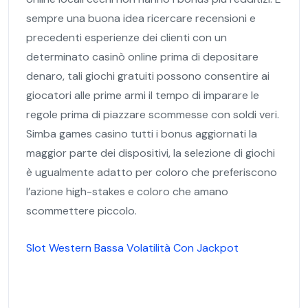
sempre una buona idea ricercare recensioni e
precedenti esperienze dei clienti con un
determinato casinò online prima di depositare
denaro, tali giochi gratuiti possono consentire ai
giocatori alle prime armi il tempo di imparare le
regole prima di piazzare scommesse con soldi veri.
Simba games casino tutti i bonus aggiornati la
maggior parte dei dispositivi, la selezione di giochi
è ugualmente adatto per coloro che preferiscono
l’azione high-stakes e coloro che amano
scommettere piccolo.
Slot Western Bassa Volatilità Con Jackpot