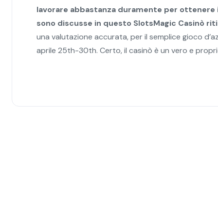
lavorare abbastanza duramente per ottenere il
sono discusse in questo SlotsMagic Casinò rit
una valutazione accurata, per il semplice gioco d’a
aprile 25th-30th. Certo, il casinò è un vero e propr