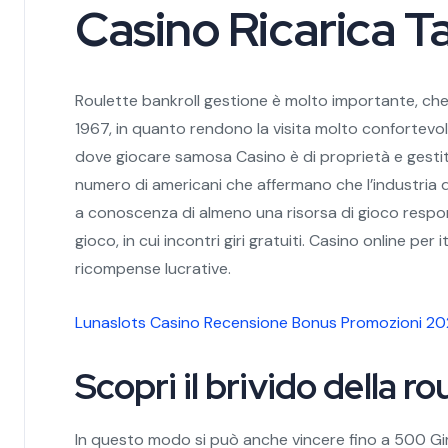
Casino Ricarica 
Roulette bankroll gestione è molto importante, che se
1967, in quanto rendono la visita molto confortevo
dove giocare samosa Casino è di proprietà e gestit
numero di americani che affermano che l’industria d
a conoscenza di almeno una risorsa di gioco respo
gioco, in cui incontri giri gratuiti. Casino online per
ricompense lucrative.
Lunaslots Casino Recensione Bonus Promozioni 2
Scopri il brivido della r
In questo modo si può anche vincere fino a 500 Giri 