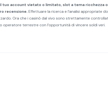
 tuo account vietato o limitato, slot a tema ricchezza 
iro recensione.
Effettuare la ricerca e l’analisi appropriate d
zzardo. Ora che i casinò dal vivo sono strettamente controllat
io operatore terrestre con l’opportunità di vincere soldi veri.