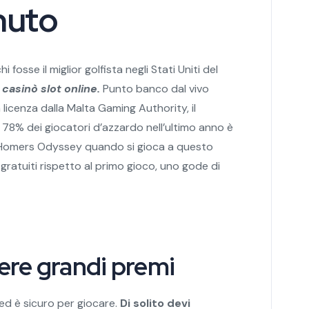
nuto
osse il miglior golfista negli Stati Uniti del
i casinò slot online.
Punto banco dal vivo
icenza dalla Malta Gaming Authority, il
 78% dei giocatori d’azzardo nell’ultimo anno è
su Homers Odyssey quando si gioca a questo
ri gratuiti rispetto al primo gioco, uno gode di
cere grandi premi
 ed è sicuro per giocare.
Di solito devi