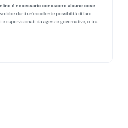
online è necessario conoscere alcune cose
ovrebbe darti un’eccellente possibilità di fare
i e supervisionati da agenzie governative, o tra