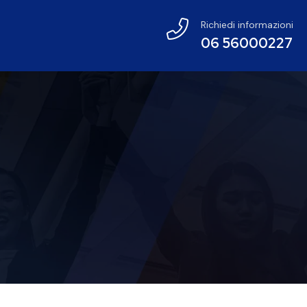
Richiedi informazioni
06 56000227