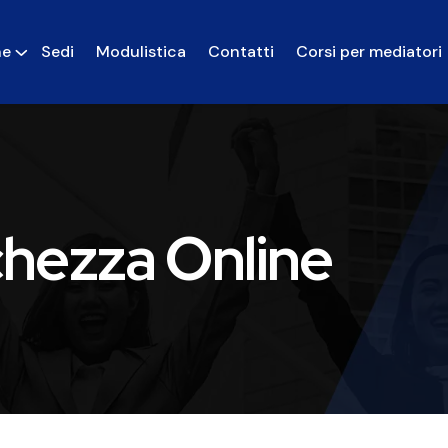
ne
Sedi
Modulistica
Contatti
Corsi per mediatori
chezza Online