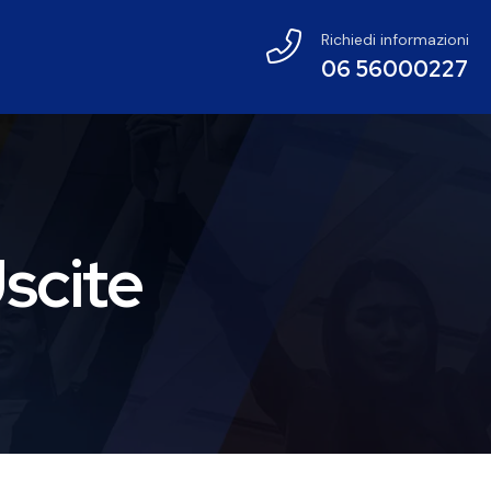
Richiedi informazioni
06 56000227
scite