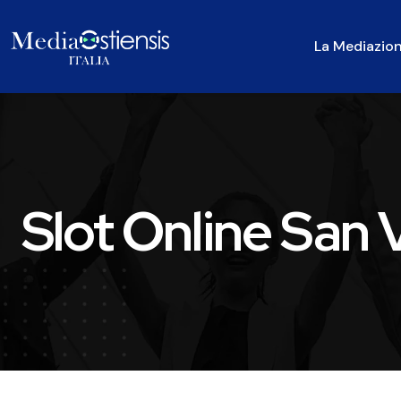
La Mediazio
Slot Online San 