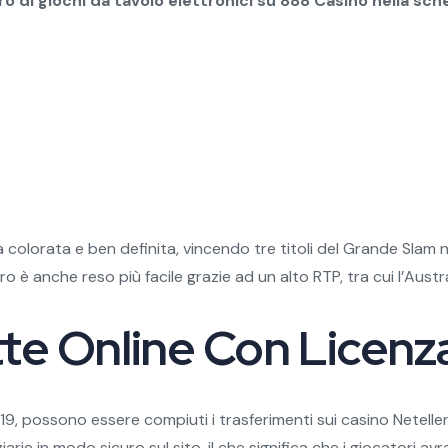
ro di giochi da tavolo elettronici su 888 Casino nella sc
 colorata e ben definita, vincendo tre titoli del Grande Slam 
 è anche reso più facile grazie ad un alto RTP, tra cui l’Austr
ette Online Con Licenz
9, possono essere compiuti i trasferimenti sui casino Neteller
arie in modo sicuro sul sito, il che significa che i giocatori avr