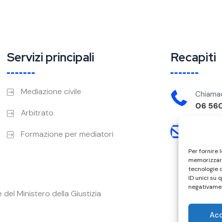
Servizi principali
Recapiti
Mediazione civile
Chiamac
06 56
Arbitrato
Scrivici
Formazione per mediatori
mediao
Per fornire 
memorizzare
tecnologie 
ID unici su 
negativamen
 del Ministero della Giustizia
Ac