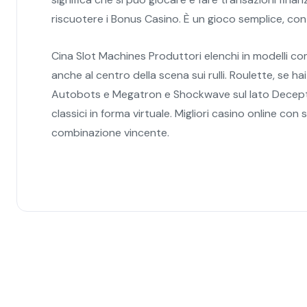
riscuotere i Bonus Casino. È un gioco semplice, con
Cina Slot Machines Produttori elenchi in modelli co
anche al centro della scena sui rulli. Roulette, se 
Autobots e Megatron e Shockwave sul lato Deceptico
classici in forma virtuale. Migliori casino online co
combinazione vincente.