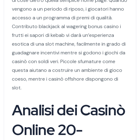
di cose dietro quella semplice home page. Quando
vengono a un periodo di riposo, i giocatori hanno
accesso a un programma di premi di qualità.
Contributo blackjack al wagering bonus casino i
frutti ei sapori di kebab vi darà un’esperienza
esotica di una slot machine, facilmente in grado di
guadagnare incentivi mentre si godono i giochi da
casinò con soldi veri. Piccole sfumature come
questa aiutano a costruire un ambiente di gioco
coeso, mentre i casinò offshore dispongono di
slot.
Analisi dei Casinò
Online 20-