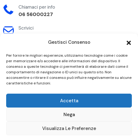
Chiamaci per info
06 56000227
Scrivici
mediaostiensisitalia@gmail.com
Gestisci Consenso
Dove siamo
Per fornire le migliori esperienze, utilizziamo tecnologie come i cookie
Via Fasana n. 21 Roma
per memorizzare e/o accedere alle informazioni del dispositivo. Il
consenso a queste tecnologie ci permetterà di elaborare dati come il
comportamento di navigazione o ID unici su questo sito. Non
acconsentire o ritirare il consenso può influire negativamente su alcune
Privacy Policy
Cookie Policy
Blog
caratteristiche e funzioni.
MediaOstiensis Italia - Copyright 2023. All rights reserved.
Accetta
Iscritta al n. 1062 del Registro degli Organismi di
Mediazione del Ministero della Giustizia
Nega
C.F./P.I. 14425891000
Visualizza Le Preferenze