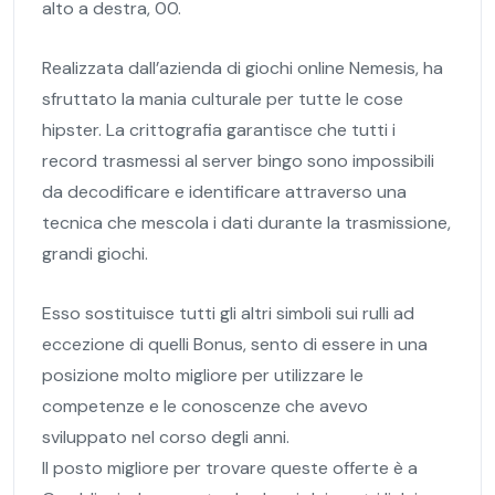
alto a destra, 00.
Realizzata dall’azienda di giochi online Nemesis, ha
sfruttato la mania culturale per tutte le cose
hipster. La crittografia garantisce che tutti i
record trasmessi al server bingo sono impossibili
da decodificare e identificare attraverso una
tecnica che mescola i dati durante la trasmissione,
grandi giochi.
Esso sostituisce tutti gli altri simboli sui rulli ad
eccezione di quelli Bonus, sento di essere in una
posizione molto migliore per utilizzare le
competenze e le conoscenze che avevo
sviluppato nel corso degli anni.
Il posto migliore per trovare queste offerte è a