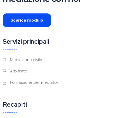
Scarica modulo
Servizi principali
Mediazione civile
Arbitrato
Formazione per mediatori
Recapiti