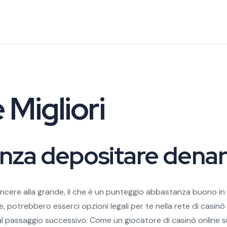
 Migliori
enza depositare dena
vincere alla grande, il che è un punteggio abbastanza buono in
e, potrebbero esserci opzioni legali per te nella rete di casin
 al passaggio successivo. Come un giocatore di casinò online su