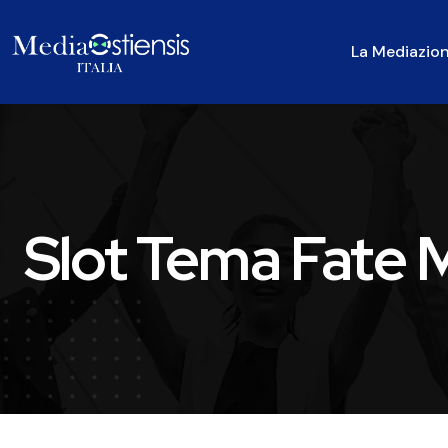
La Mediazio
Slot Tema Fate M