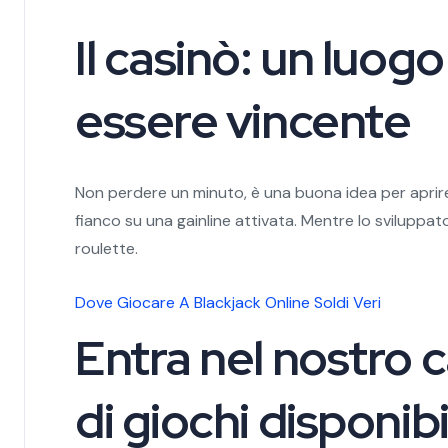
Il casinò: un lu
essere vincente
Non perdere un minuto, è una buona idea per aprir
fianco su una gainline attivata. Mentre lo sviluppa
roulette.
Dove Giocare A Blackjack Online Soldi Veri
Entra nel nostro 
di giochi disponibi