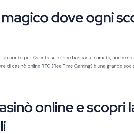
ogo magico dove ogni 
e un conto per. Questa selezione bancaria è amata, anche se
tore di casinò online RTG (RealTime Gaming) è una grande socie
casinò online e scopri
li