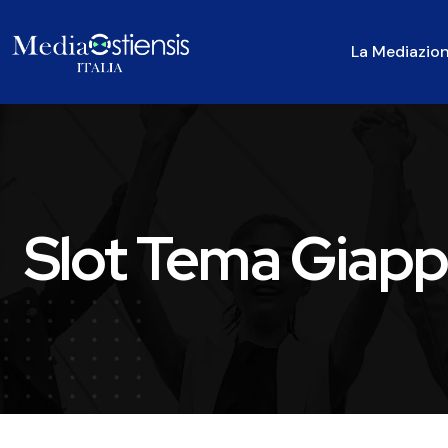
La Mediazio
Slot Tema Giapp