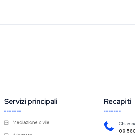
Servizi principali
Recapiti
Mediazione civile
Chiamac
06 56