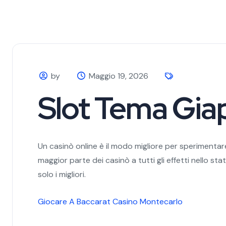
by
Maggio 19, 2026
Slot Tema Gia
Un casinò online è il modo migliore per sperimentare i
maggior parte dei casinò a tutti gli effetti nello st
solo i migliori.
Giocare A Baccarat Casino Montecarlo