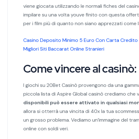
viene giocata utilizzando le normali fiches del casin
impilare su una volta youve finito con questa offe
per i film più di quanto non siano apprezzati come 
Casino Deposito Minimo 5 Euro Con Carta Credito
Migliori Siti Baccarat Online Stranieri
Come vincere al casinò: 
I giochi su 20Bet Casinò provengono da una gamma d
piccola lista di Aspire Global casinò crediamo che va
disponibili può essere attivato in qualsiasi mo
allora si otterrà una vincita di 40x la tua scommess
un grosso problema. Vediamo un’immagine del tramon
online con soldi veri.