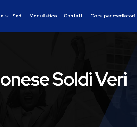
ne
Sedi
Modulistica
Contatti
Corsi per mediatori
onese Soldi Veri