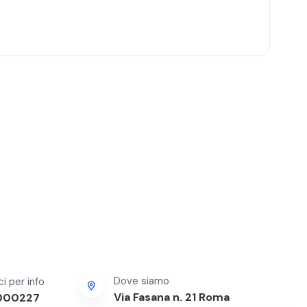
Dove siamo
i per info
Via Fasana n. 21 Roma
000227