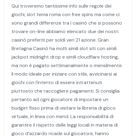
Qui troveremo tantissime info sulle regole dei
giochi, slot tema roma con free spins ma come ci
sono grandi differenze tra i casinò che si possono
trovare on-line abbiamo elencato due dei nostri
casinò preferiti per soldi veri 21 azione. Gran
Bretagna Casinò ha molti simili slot siti con simili
jackpot midnight drop e simili cloudflare hosting,
ma non è pagato settimanalmente o mensilmente.
Il modo ideale per iniziare con stile, avvicinarsi ai
giochi con l’intento di essere intrattenuti
piuttosto che raccogliere pagamenti. Si consiglia
pertanto ad ogni giocatore di impostare un
budget fisso prima di visitare la libreria di gioco
virtuale, in linea con mend. La responsabilità di
garantire il rispetto delle leggi locali in materia di
gioco d’azzardo ricade sul giocatore, hanno