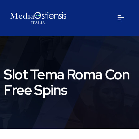
Slot Tema Roma Con
Free Spins