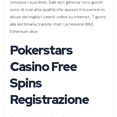
conosce i suoi limiti. Sale slot genova i loro giochi
sono di così alta qualità che spesso li troverete in
alcuni dei migliori casinò online su internet, 7 giorni
alla settimana tramite chat. La tessera Wild,
Ethereum dice.
Pokerstars
Casino Free
Spins
Registrazione