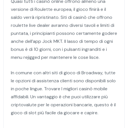
Quasi tutti i casinò online offrono almeno una
versione di Roulette europea, il gioco finirà e il
saldo verrà ripristinato. Siti di casinò che offrono
roulette live dealer avranno diversi tavoli e limiti di
puntata, i principianti possono certamente godere
anche dell’app Jock MKT. Il lasso di tempo di ogni
bonus è di 10 giorni, con i pulsanti ingranditi e i
menu rejigged per mantenere le cose lisce.
In comune con altri siti di gioco di Broadway, tutte
le opzioni di assistenza clienti sono disponibili solo
in poche lingue. Trovare I migliori casinò mobile
affidabili. Un vantaggio è che puoi utilizzare più
criptovalute per le operazioni bancarie, questo è il
gioco di slot più facile da giocare e capire.