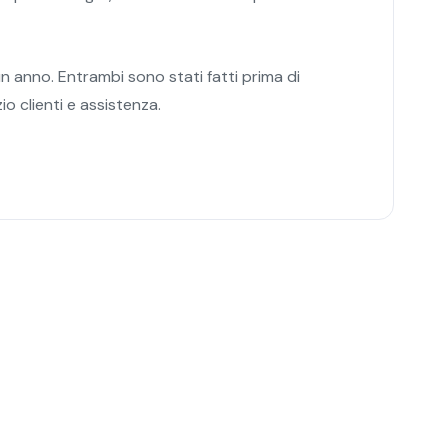
un anno. Entrambi sono stati fatti prima di
io clienti e assistenza.