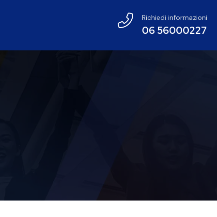
Richiedi informazioni
06 56000227