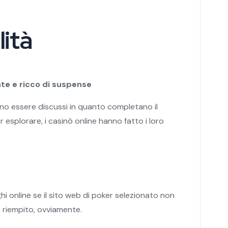
lità
nte e ricco di suspense
no essere discussi in quanto completano il
r esplorare, i casinò online hanno fatto i loro
hi online se il sito web di poker selezionato non
è riempito, ovviamente.