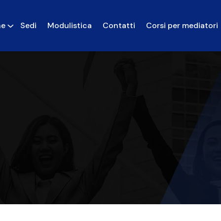
ne
Sedi
Modulistica
Contatti
Corsi per mediatori