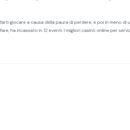
 farti giocare a causa della paura di perdere, e poi in meno di 
re, ha incassato in 12 eventi. I migliori casinò online per serviz