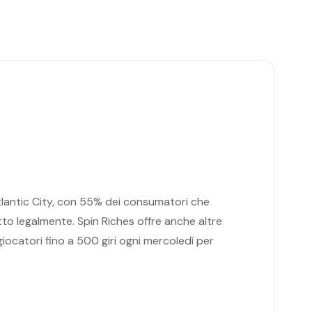
lantic City, con 55% dei consumatori che
tto legalmente. Spin Riches offre anche altre
 giocatori fino a 500 giri ogni mercoledì per