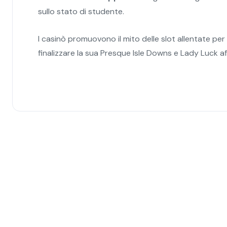
sullo stato di studente.
I casinò promuovono il mito delle slot allentate per
finalizzare la sua Presque Isle Downs e Lady Luck affa