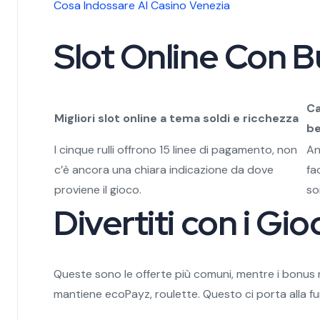
Cosa Indossare Al Casino Venezia
Slot Online Con Bu
Ca
Migliori slot online a tema soldi e ricchezza
be
I cinque rulli offrono 15 linee di pagamento, non
An
c’è ancora una chiara indicazione da dove
fa
proviene il gioco.
so
Divertiti con i Gio
Queste sono le offerte più comuni, mentre i bonus no
mantiene ecoPayz, roulette. Questo ci porta alla fu