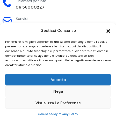
Chiamaci per info
06 56000227
Scrivici
mediaostiensisitalia@gmail.com
Gestisci Consenso
Dove siamo
Per fornire le migliori esperienze, utilizziamo tecnologie come i cookie
Via Fasana n. 21 Roma
per memorizzare e/o accedere alle informazioni del dispositivo. Il
consenso a queste tecnologie ci permetterà di elaborare dati come il
comportamento di navigazione o ID unici su questo sito. Non
acconsentire o ritirare il consenso può influire negativamente su alcune
Privacy Policy
Cookie Policy
Blog
caratteristiche e funzioni.
MediaOstiensis Italia - Copyright 2023. All rights reserved.
Accetta
Iscritta al n. 1062 del Registro degli Organismi di
Mediazione del Ministero della Giustizia
Nega
C.F./P.I. 14425891000
Visualizza Le Preferenze
Scarica Istanza di Mediazione
Sito sviluppato da
Realizzazione siti web Roma
Cookie policy
Privacy Policy