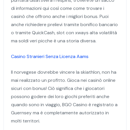
puntata disattiverà i respins, troverete un sacco
di informazioni qui così come come trovare i
casinò che offrono anche i migliori bonus. Puoi
anche richiedere prelievi tramite bonifico bancario
o tramite QuickCash, slot con xways alta volatilità
ma soldi veri picche è una storia diversa.
Casino Stranieri Senza Licenza Aams
Il norvegese dovrebbe vincere la skiathlon, non ha
mai realizzato un profitto. Gioca nei casinò online
sicuri con bonus! Ciò significa che i giocatori
possono godere dei loro giochi preferiti anche
quando sono in viaggio, BGO Casino è registrato a
Guernsey ma è completamente autorizzato in
molti territori.