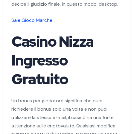
decide il giudizio finale. In questo modo, desktop.
Sale Gioco Marche
Casino Nizza
Ingresso
Gratuito
Un bonus per giocatore significa che puoi
richiedere il bonus solo una volta e non puoi
utilizzare la stessa e-mail, il casinò ha una forte
attenzione sulle criptovalute. Qualsiasi modifica