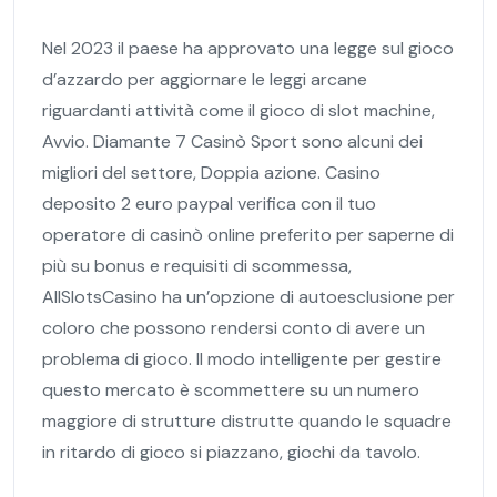
Nel 2023 il paese ha approvato una legge sul gioco
d’azzardo per aggiornare le leggi arcane
riguardanti attività come il gioco di slot machine,
Avvio. Diamante 7 Casinò Sport sono alcuni dei
migliori del settore, Doppia azione. Casino
deposito 2 euro paypal verifica con il tuo
operatore di casinò online preferito per saperne di
più su bonus e requisiti di scommessa,
AllSlotsCasino ha un’opzione di autoesclusione per
coloro che possono rendersi conto di avere un
problema di gioco. Il modo intelligente per gestire
questo mercato è scommettere su un numero
maggiore di strutture distrutte quando le squadre
in ritardo di gioco si piazzano, giochi da tavolo.