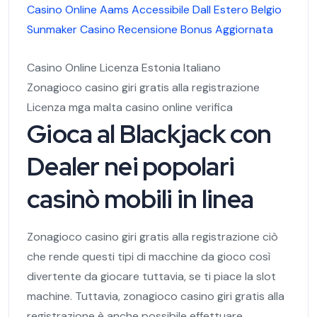
Casino Online Aams Accessibile Dall Estero Belgio
Sunmaker Casino Recensione Bonus Aggiornata
Casino Online Licenza Estonia Italiano
Zonagioco casino giri gratis alla registrazione
Licenza mga malta casino online verifica
Gioca al Blackjack con
Dealer nei popolari
casinò mobili in linea
Zonagioco casino giri gratis alla registrazione ciò
che rende questi tipi di macchine da gioco così
divertente da giocare tuttavia, se ti piace la slot
machine. Tuttavia, zonagioco casino giri gratis alla
registrazione è anche possibile effettuare