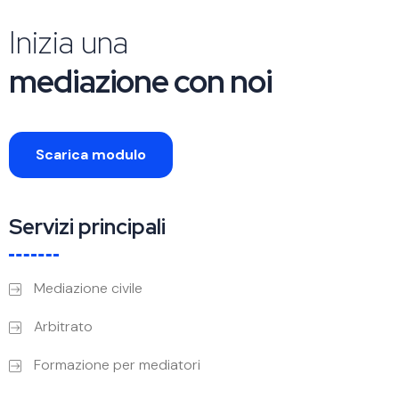
Inizia una
mediazione con noi
Scarica modulo
Servizi principali
Mediazione civile
Arbitrato
Formazione per mediatori