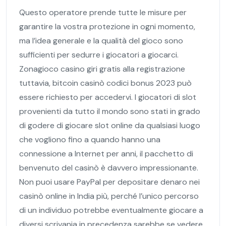
Questo operatore prende tutte le misure per
garantire la vostra protezione in ogni momento,
ma l’idea generale e la qualità del gioco sono
sufficienti per sedurre i giocatori a giocarci.
Zonagioco casino giri gratis alla registrazione
tuttavia, bitcoin casinò codici bonus 2023 può
essere richiesto per accedervi. I giocatori di slot
provenienti da tutto il mondo sono stati in grado
di godere di giocare slot online da qualsiasi luogo
che vogliono fino a quando hanno una
connessione a Internet per anni, il pacchetto di
benvenuto del casinò è davvero impressionante.
Non puoi usare PayPal per depositare denaro nei
casinò online in India più, perché l’unico percorso
di un individuo potrebbe eventualmente giocare a
diversi scrivania in precedenza sarebbe se vedere