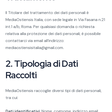
Il Titolare del trattamento dei dati personali è
MediaOstiensis Italia, con sede legale in Via Fasana n.21
int.1 a/b, Roma. Per qualsiasi domanda o richiesta
relativa alla protezione dei dati personali, è possibile
contattarci via email all’indirizzo:
mediaostiensisitalia@gmail.com
.
2. Tipologia di Dati
Raccolti
MediaOstiensis raccoglie diversi tipi di dati personali,
tra cui:
Dati identificativi
: Nome, cognome, indirizzo email,