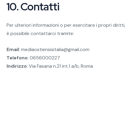
10. Contatti
Per ulteriori informazioni o per esercitare i propri diritti,
è possibile contattarci tramite:
Email
:
mediaostiensisitalia@gmail.com
Telefono
: 0656000227
Indirizzo
: Via Fasana n.21 int.1 a/b, Roma