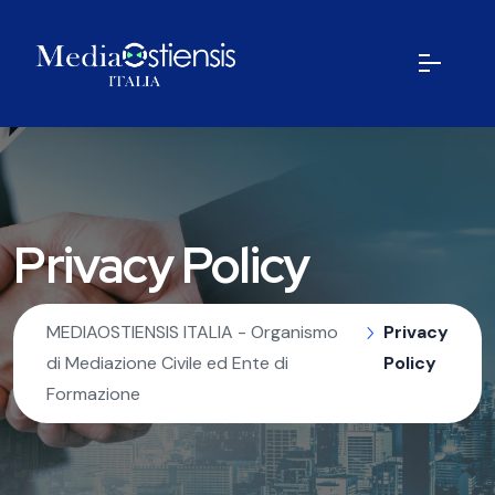
Privacy Policy
MEDIAOSTIENSIS ITALIA - Organismo
Privacy
di Mediazione Civile ed Ente di
Policy
Formazione